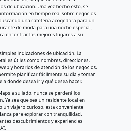
icios de ubicación. Una vez hecho esto, se
información en tiempo real sobre negocios
é buscando una cafetería acogedora para un
aurante de moda para una noche especial,
ara encontrar los mejores lugares a su
 simples indicaciones de ubicación. La
etalles útiles como nombres, direcciones,
 web y horarios de atención de los negocios.
permite planificar fácilmente su día y tomar
 a dónde desea ir y qué desea hacer.
Maps a su lado, nunca se perderá los
n. Ya sea que sea un residente local en
 un viajero curioso, esta conveniente
fianza para explorar con tranquilidad.
antes descubrimientos y experiencias
AI.