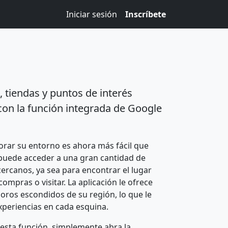
Iniciar sesión
Inscríbete
 tiendas y puntos de interés
con la función integrada de Google
lorar su entorno es ahora más fácil que
 puede acceder a una gran cantidad de
ercanos, ya sea para encontrar el lugar
ompras o visitar. La aplicación le ofrece
soros escondidos de su región, lo que le
xperiencias en cada esquina.
esta función, simplemente abra la