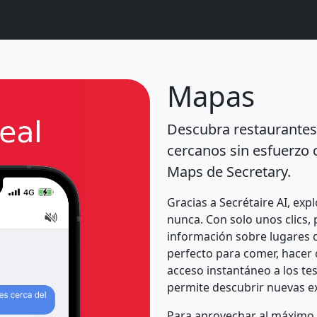
Mapas
Descubra restaurantes,
cercanos sin esfuerzo 
Maps de Secretary.
Gracias a Secrétaire AI, exp
nunca. Con solo unos clics,
información sobre lugares c
perfecto para comer, hacer c
acceso instantáneo a los te
permite descubrir nuevas e
Para aprovechar al máximo 