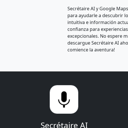
Secrétaire AI y Google Maps
para ayudarle a descubrir l
intuitiva e información act
confianza para experiencias 
excepcionales. No espere m
descargue Secrétaire AI aho
comience la aventura!
Secrétaire AI